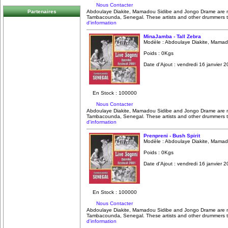
Nous Contacter
Abdoulaye Diakite, Mamadou Sidibe and Jongo Drame are 
Partenaires
Tambacounda, Senegal. These artists and other drummers to
d'information
MinaJamba - Tall Zebra
Modèle : Abdoulaye Diakite, Mamad
Poids : 0Kgs
Date d'Ajout : vendredi 16 janvier 
En Stock : 100000
Nous Contacter
Abdoulaye Diakite, Mamadou Sidibe and Jongo Drame are 
Tambacounda, Senegal. These artists and other drummers to
d'information
Prenpreni - Bush Spirit
Modèle : Abdoulaye Diakite, Mamad
Poids : 0Kgs
Date d'Ajout : vendredi 16 janvier 
En Stock : 100000
Nous Contacter
Abdoulaye Diakite, Mamadou Sidibe and Jongo Drame are 
Tambacounda, Senegal. These artists and other drummers to
d'information