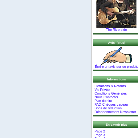
The Riverside
Avis [plus]
Écrire un avis sur ce produit.
Informations
Livraisons & Retours
Vie Privée
Conditions Générales
Nous Contacter
Plan du site
FAQ Chèques cadeau
Bons de réduction
Désabonnement Newsletter
En savoir plus
Page 2
Page 3