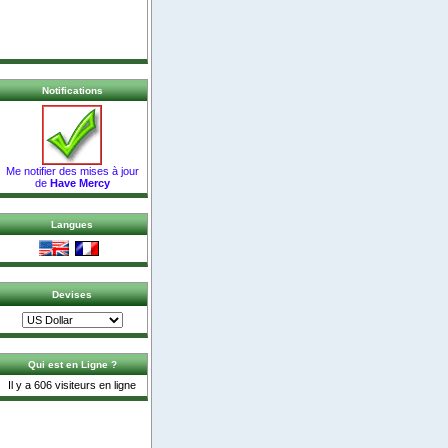
Notifications
Me notifier des mises à jour
de
Have Mercy
Langues
Devises
Qui est en Ligne ?
Il y a 606 visiteurs en ligne