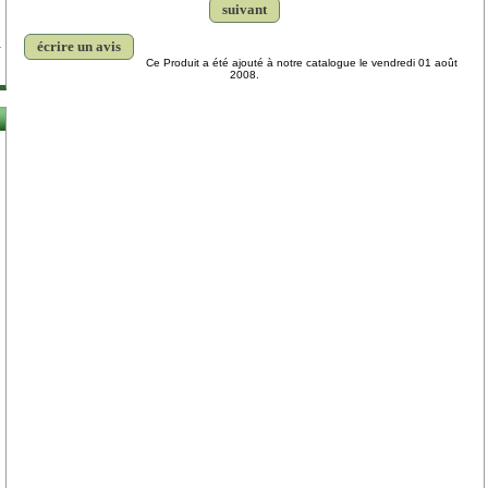
suivant
écrire un avis
Ce Produit a été ajouté à notre catalogue le vendredi 01 août
2008.