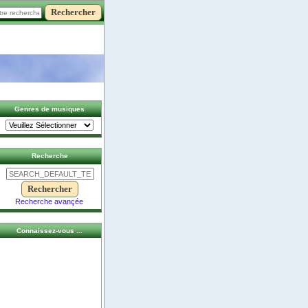
Genres de musiques
Recherche
Recherche avançée
Connaissez-vous ...