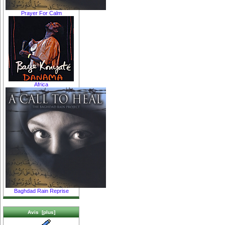
Prayer For Calm
Africa
Baghdad Rain Reprise
Avis [plus]