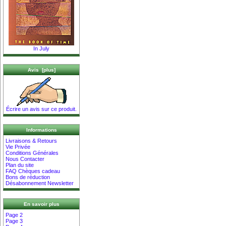
In July
Avis [plus]
Écrire un avis sur ce produit.
Informations
Livraisons & Retours
Vie Privée
Conditions Générales
Nous Contacter
Plan du site
FAQ Chèques cadeau
Bons de réduction
Désabonnement Newsletter
En savoir plus
Page 2
Page 3