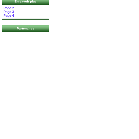
En savoir plus
Page 2
Page 3
Page 4
Partenaires