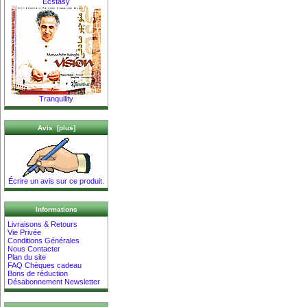
Ecstasy
Tranquility
Avis [plus]
Écrire un avis sur ce produit.
Informations
Livraisons & Retours
Vie Privée
Conditions Générales
Nous Contacter
Plan du site
FAQ Chèques cadeau
Bons de réduction
Désabonnement Newsletter