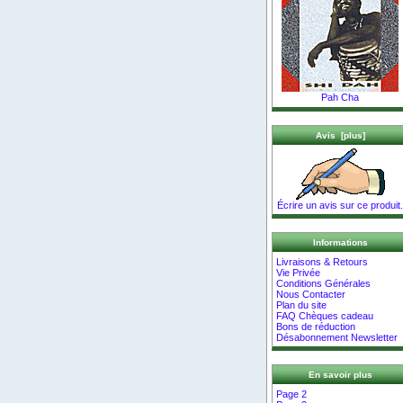
Pah Cha
Avis [plus]
Écrire un avis sur ce produit.
Informations
Livraisons & Retours
Vie Privée
Conditions Générales
Nous Contacter
Plan du site
FAQ Chèques cadeau
Bons de réduction
Désabonnement Newsletter
En savoir plus
Page 2