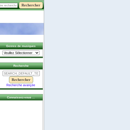
Genres de musiques
Recherche
Recherche avançée
Connaissez-vous ...