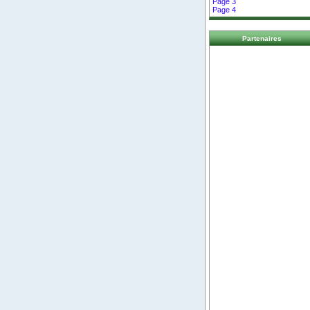
Page 3
Page 4
Partenaires