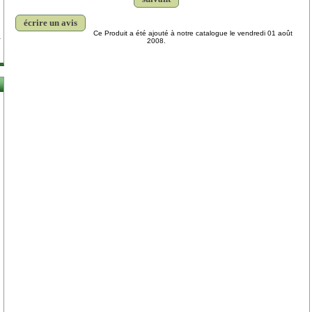
écrire un avis
Ce Produit a été ajouté à notre catalogue le vendredi 01 août
2008.