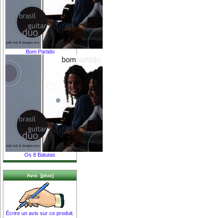
Bom Partido
Os 8 Batutas
Avis [plus]
Écrire un avis sur ce produit.