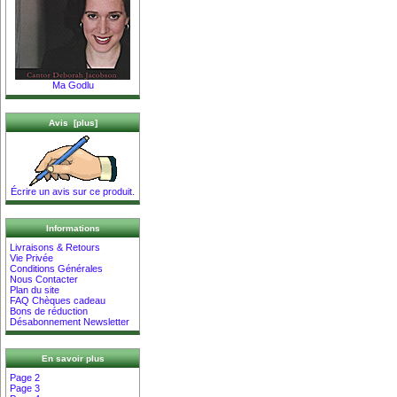
Ma Godlu
Avis [plus]
Écrire un avis sur ce produit.
Informations
Livraisons & Retours
Vie Privée
Conditions Générales
Nous Contacter
Plan du site
FAQ Chèques cadeau
Bons de réduction
Désabonnement Newsletter
En savoir plus
Page 2
Page 3