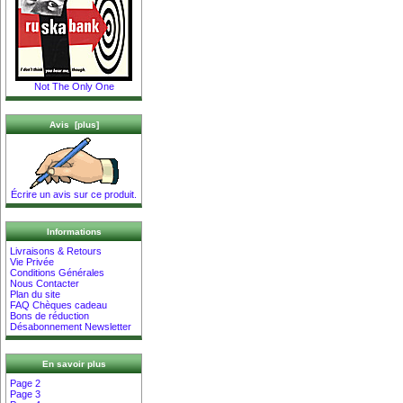
Not The Only One
Avis [plus]
Écrire un avis sur ce produit.
Informations
Livraisons & Retours
Vie Privée
Conditions Générales
Nous Contacter
Plan du site
FAQ Chèques cadeau
Bons de réduction
Désabonnement Newsletter
En savoir plus
Page 2
Page 3