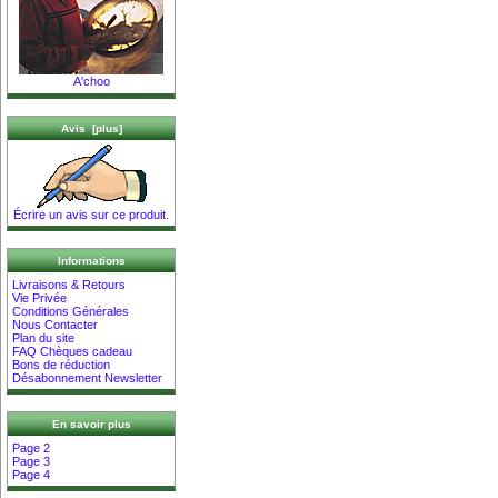
A'choo
Avis [plus]
Écrire un avis sur ce produit.
Informations
Livraisons & Retours
Vie Privée
Conditions Générales
Nous Contacter
Plan du site
FAQ Chèques cadeau
Bons de réduction
Désabonnement Newsletter
En savoir plus
Page 2
Page 3
Page 4