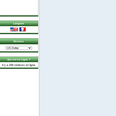
Langues
Devises
Qui est en Ligne ?
Il y a 268 visiteurs en ligne