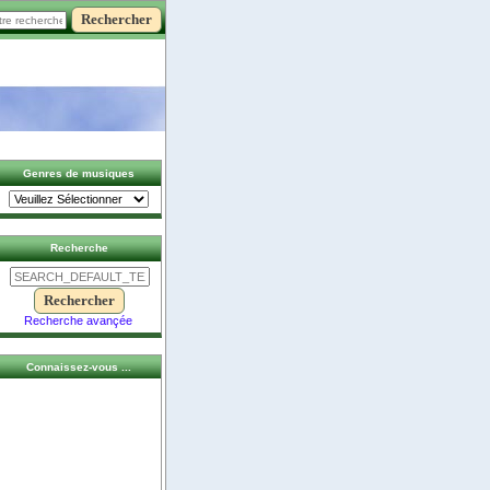
Genres de musiques
Recherche
Recherche avançée
Connaissez-vous ...