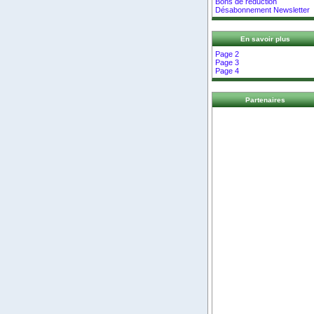
Bons de réduction
Désabonnement Newsletter
En savoir plus
Page 2
Page 3
Page 4
Partenaires