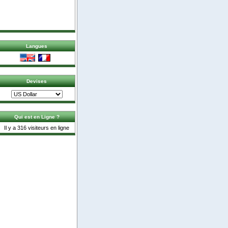
Langues
Devises
Qui est en Ligne ?
Il y a 316 visiteurs en ligne