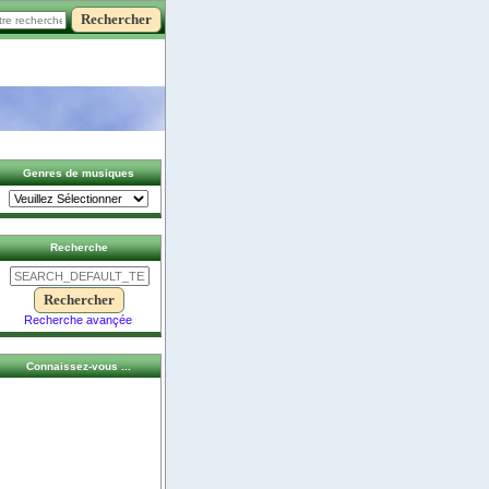
Genres de musiques
Recherche
Recherche avançée
Connaissez-vous ...