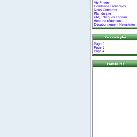
Vie Privée
Conditions Générales
Nous Contacter
Plan du site
FAQ Chèques cadeau
Bons de réduction
Désabonnement Newsletter
En savoir plus
Page 2
Page 3
Page 4
Partenaires