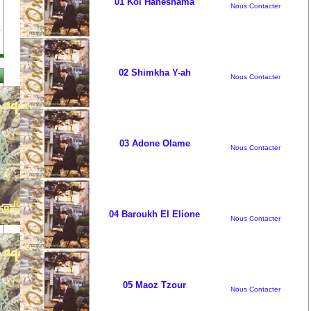
01 Kol Haneshama
Nous Contacter
02 Shimkha Y-ah
Nous Contacter
03 Adone Olame
Nous Contacter
04 Baroukh El Elione
Nous Contacter
05 Maoz Tzour
Nous Contacter