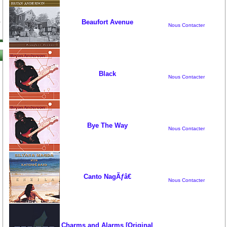
Beaufort Avenue
Nous Contacter
Black
Nous Contacter
Bye The Way
Nous Contacter
Canto NagÃƒâ€
Nous Contacter
Charms and Alarms [Original