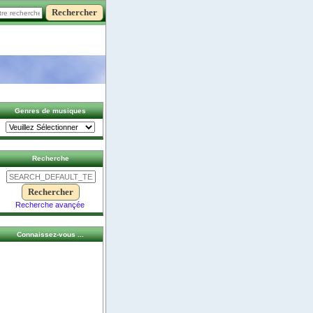
Genres de musiques
Recherche
Recherche avançée
Connaissez-vous ...