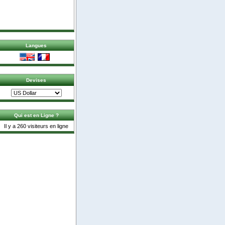
Langues
Devises
Qui est en Ligne ?
Il y a 260 visiteurs en ligne