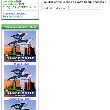
World Beat
2098
Veuillez entrer le code de votre Chèque cadeau :
World Fusion
3879
CHEQUES - CADEAUX ...
3
code de reduction :
Nouveaux produits ...
Tous les produits ...
Nouveaux produits [plus]
For Your Love
Dance 2nite Remix