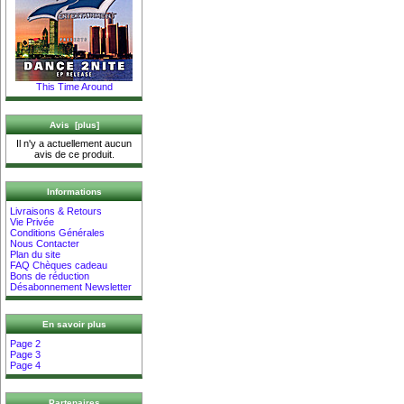
This Time Around
Avis [plus]
Il n'y a actuellement aucun
avis de ce produit.
Informations
Livraisons & Retours
Vie Privée
Conditions Générales
Nous Contacter
Plan du site
FAQ Chèques cadeau
Bons de réduction
Désabonnement Newsletter
En savoir plus
Page 2
Page 3
Page 4
Partenaires